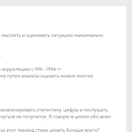
о мыслить и оценивать ситуацию максимально
.
корреляцию с 1991 - 1994 гг.
ому путем анализа оценить можно многое.
роанализировать статистику, цифры и послушать
нуться не получится. Я говорю в целом обо всем
Что вы за этот период стали ценить больше всего?