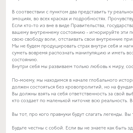
В соотвествии с пунктом два представить ту реальн
эмоциях, во всех красках и подробностях. Прочу
Если кто-то из вне в виде Правительства, государст
вашему внутреннему состоянию - игнорируйте эти попы
свою свободу воли, отстаивать свои внут
Мы не будем продуцировать страх внутри себя и на
суметь вовремя распознать манипуляцию и иметь во
состоянию.
Внутри себя мы развиваем только л
По-моему, мы находимся в начале глобального исто
должен состояться без кровопролитий, но 
Вы должны взять на себя ответственность за свой в
кто создает по маленькой ниточке всю реал
Вы тот, про кого правнуки будут слага
Будьте честны с собой. Если вы не знаете как быть 