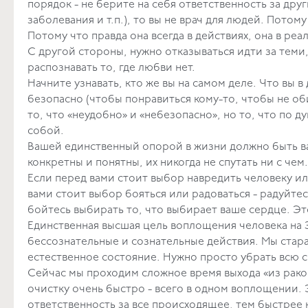
порядок - не берите на себя ответственность за др
заболевания и т.п.), то вы не врач для людей. Потом
Потому что правда она всегда в 
С другой стороны, нужно отказываться идти за теми, 
распознавать то, г
Начните узнавать, кто же вы на самом деле. Что вы 
безопасно (чтобы понравиться кому-то, чтобы не об
то, что «неудобно» и «небезопасно», но то, что по д
собой.
Вашей единственный опорой в жизни должно быть ва
конкретны и понятны, их ни
Если перед вами стоит выбор навредить человеку ил
вами стоит выбор бояться или радоваться - радуйтес
бойтесь выбирать то, что выби
Единственная высшая цель воплощения человека на З
бессознательные и сознательные действия. Мы стара
естественное состояние. Нужно просто убрать всю с
Сейчас мы проходим сложное время выхода «из рако
очистку очень быстро - всего в одном воплощении.
ответственность за все происходящее, тем быстрее 