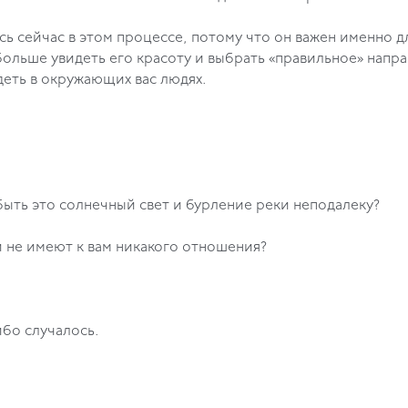
ь сейчас в этом процессе, потому что он важен именно д
больше увидеть его красоту и выбрать «правильное» нап
идеть в окружающих вас людях.
быть это солнечный свет и бурление реки неподалеку?
и не имеют к вам никакого отношения?
ибо случалось.