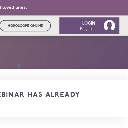
d loved ones.
LOGIN
HOROSCOPE ONLINE
Register
BINAR HAS ALREADY